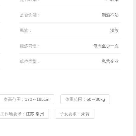
是否饮酒：
滴酒不沾
民族：
汉族
锻炼习惯：
每周至少一次
单位类型：
私营企业
身高范围：
170～185cm
体重范围：
60～80kg
工作地要求：
江苏 常州
子女要求：
未育