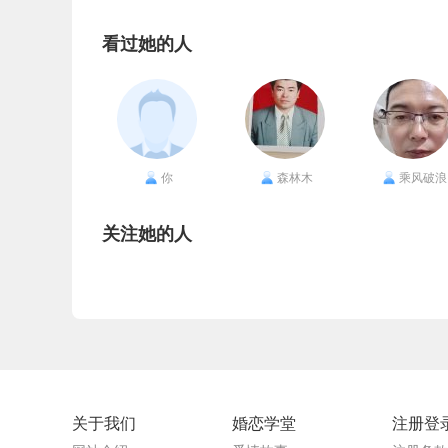
看过她的人
你
森林木
乘风破浪
关注她的人
关于我们
婚恋学堂
注册登