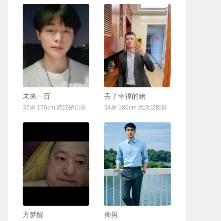
联系Ta
联系Ta
未来一百
丢了幸福的猪
37岁 176cm 武汉硚口区
34岁 180cm 武汉汉阳区
联系Ta
联系Ta
方梦醒
帅男