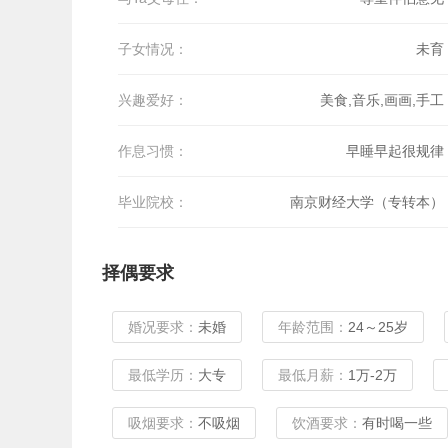
子女情况：
未育
兴趣爱好：
美食,音乐,画画,手工
作息习惯：
早睡早起很规律
毕业院校：
南京财经大学（专转本）
择偶要求
婚况要求：
未婚
年龄范围：
24～25岁
最低学历：
大专
最低月薪：
1万-2万
吸烟要求：
不吸烟
饮酒要求：
有时喝一些