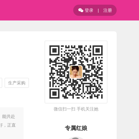
登录
|
注册

生产采购
微信扫一扫 手机关注她
）能共赴
好，正直
专属红娘