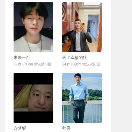
联系Ta
联系Ta
未来一百
丢了幸福的猪
37岁 176cm 武汉硚口区
34岁 180cm 武汉汉阳区
联系Ta
联系Ta
方梦醒
帅男