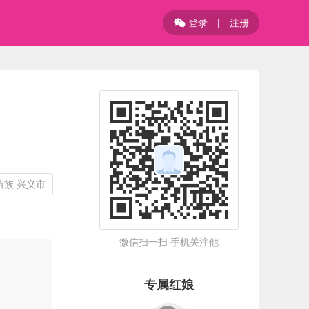
登录
|
注册

苗族 兴义市
微信扫一扫 手机关注他
专属红娘