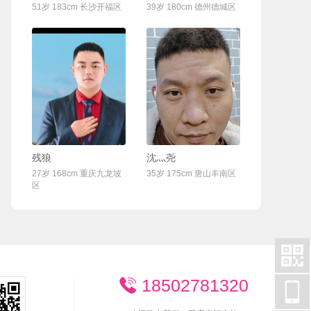
51岁 183cm 长沙开福区
39岁 180cm 德州德城区
联系Ta
联系Ta
残狼
沈灬尧
27岁 168cm 重庆九龙坡
35岁 175cm 唐山丰南区
区

18502781320

