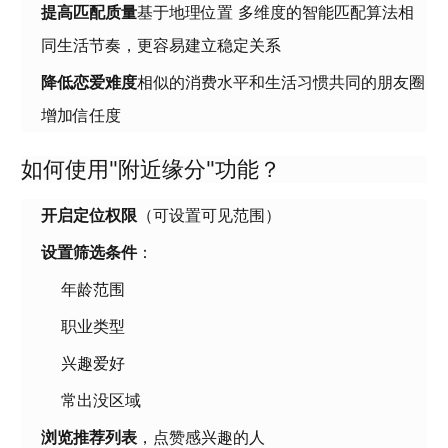
提高匹配质量
基于地理位置 多维度的智能匹配算法
相
同生活节奏，更容易建立稳定关系
降低恋爱难度
相似的消费水平和生活习惯
共同的朋友圈
增加信任度
如何使用"附近缘分"功能？
开启定位权限
（可设置可见范围）
设置筛选条件
：
年龄范围
职业类型
兴趣爱好
常出没区域
浏览推荐列表
，点赞感兴趣的人