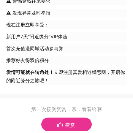
⚠️ 警惕金钱往来要求
⚠️ 发现异常及时举报
现在注册立即享受：
新用户7天"附近缘分"VIP体验
首次充值送同城活动参与券
推荐好友得双倍积分
爱情可能就在转角处！
立即注册真爱相遇婚恋网，开启你
的附近缘分之旅吧！
第一次接受赞赏，亲，看着给啊
赞赏
