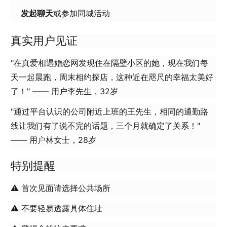
发起聊天
或参加同城活动
真实用户见证
"在真爱相遇婚恋网发现住在隔壁小区的她，现在我们每
天一起晨跑，周末相约探店，这种近在咫尺的幸福太美好
了！" —— 用户李先生，32岁
"通过平台认识的公司附近上班的王先生，相同的通勤路
线让我们有了说不完的话题，三个月就确定了关系！"
—— 用户林女士，28岁
特别提醒
⚠️ 首次见面请选择公共场所
⚠️ 不要轻易透露具体住址